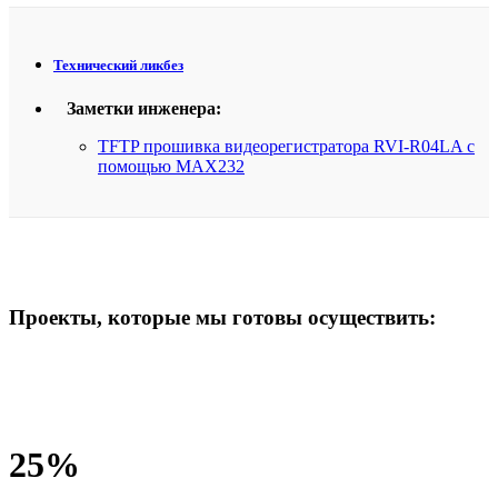
Технический ликбез
Заметки инженера:
TFTP прошивка видеорегистратора RVI-R04LA с
помощью МАХ232
Проекты, которые мы готовы осуществить:
25
%