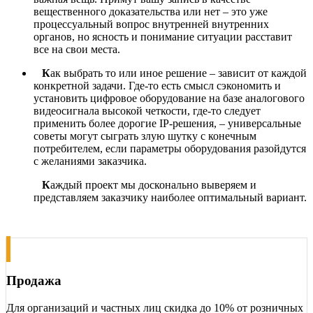
вещественного доказательства или нет – это уже
процессуальный вопрос внутренней внутренних
органов, но ясность и понимание ситуации расставит
все на свои места.
К
ак выбрать то или иное решение – зависит от каждой
конкретной задачи. Где-то есть смысл сэкономить и
установить цифровое оборудование на базе аналогового
видеосигнала высокой четкости, где-то следует
применить более дорогие IP-решения, – универсальные
советы могут сыграть злую шутку с конечным
потребителем, если параметры оборудования разойдутся
с желаниями заказчика.
К
аждый проект мы досконально выверяем и
представляем заказчику наиболее оптимальный вариант.
Продажа
Для организаций и частных лиц скидка до 10% от розничных