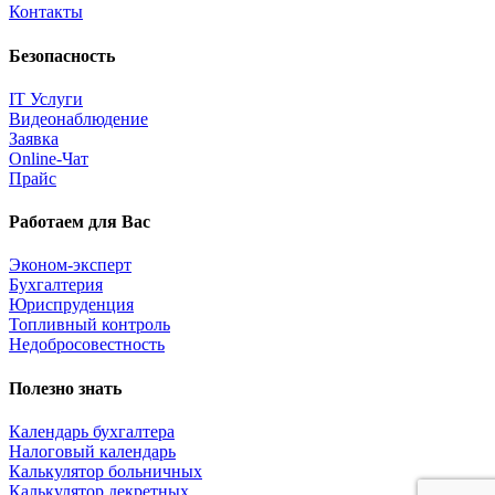
Контакты
Безопасность
IT Услуги
Видеонаблюдение
Заявка
Online-Чат
Прайс
Работаем для Вас
Эконом-эксперт
Бухгалтерия
Юриспруденция
Топливный контроль
Недобросовестность
Полезно знать
Календарь бухгалтера
Налоговый календарь
Калькулятор больничных
Калькулятор декретных