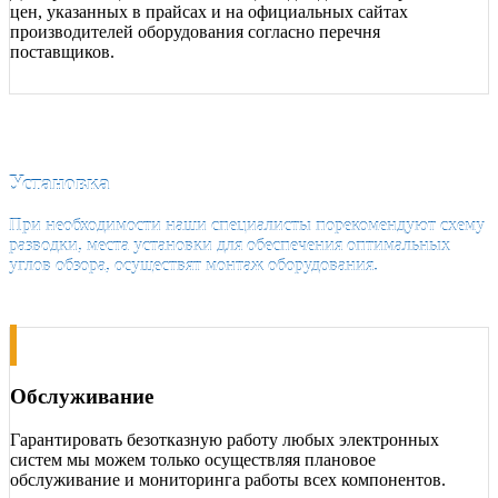
цен, указанных в прайсах и на официальных сайтах
производителей оборудования согласно перечня
поставщиков.
Установка
При необходимости наши специалисты порекомендуют схему
разводки, места установки для обеспечения оптимальных
углов обзора, осуществят монтаж оборудования.
Обслуживание
Гарантировать безотказную работу любых электронных
систем мы можем только осуществляя плановое
обслуживание и мониторинга работы всех компонентов.