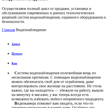
Осуществляем полный цикл от продажи, установки и
обслуживания современных и ранних технологических
решений систем видеонаблюдения, охранного оборудования и
безопасности.
Главная
Видеонаблюдение
Зачем
Почему
Как
С
истема видеонаблюдения полезнейшая вещь по
нескольким причинам. С помощью видеонаблюдения
можно обезопасить свой дом от ограбления, даже
контролировать свое жилище на расстоянии. Не столь
важно, где вы находитесь — убежали на работу, вышли
на минутку в магазин, у вас теперь всегда есть
возможность избежать любого неприятного инцидента.
В
идеокамера поможет вам увидеть, если что-то
странное происходит в вашем доме. Особенно это